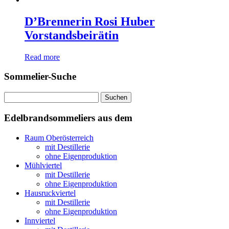
D’Brennerin Rosi Huber
Vorstandsbeirätin
Read more
Sommelier-Suche
Suchen
nach:
Edelbrandsommeliers aus dem
Raum Oberösterreich
mit Destillerie
ohne Eigenproduktion
Mühlviertel
mit Destillerie
ohne Eigenproduktion
Hausruckviertel
mit Destillerie
ohne Eigenproduktion
Innviertel