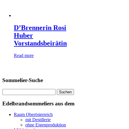
D’Brennerin Rosi
Huber
Vorstandsbeirätin
Read more
Sommelier-Suche
Suchen
nach:
Edelbrandsommeliers aus dem
Raum Oberösterreich
mit Destillerie
ohne Eigenproduktion