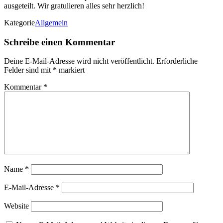
ausgeteilt. Wir gratulieren alles sehr herzlich!
Kategorie
Allgemein
Schreibe einen Kommentar
Deine E-Mail-Adresse wird nicht veröffentlicht.
Erforderliche
Felder sind mit
*
markiert
Kommentar
*
Name
*
E-Mail-Adresse
*
Website