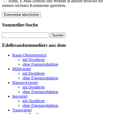
Name, E-Mail-Adresse und Website in diesem Browser für
meinen nächsten Kommentar speichern.
Sommelier-Suche
Suchen
nach:
Edelbrandsommeliers aus dem
Raum Oberösterreich
mit Destillerie
ohne Eigenproduktion
Mühlviertel
mit Destillerie
ohne Eigenproduktion
Hausruckviertel
mit Destillerie
ohne Eigenproduktion
Innviertel
mit Destillerie
ohne Eigenproduktion
Traunviertel