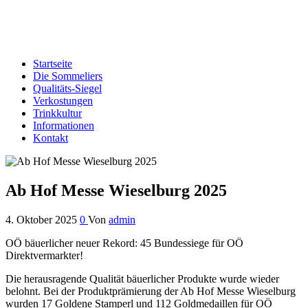
Edelbrand-Sommeliers OÖ
Genussbotschafter der oberösterreichischen Schnapsbrenner
Startseite
Die Sommeliers
Qualitäts-Siegel
Verkostungen
Trinkkultur
Informationen
Kontakt
Ab Hof Messe Wieselburg 2025
4. Oktober 2025
0
Von
admin
OÖ bäuerlicher neuer Rekord: 45 Bundessiege für OÖ
Direktvermarkter!
Die herausragende Qualität bäuerlicher Produkte wurde wieder
belohnt. Bei der Produktprämierung der Ab Hof Messe Wieselburg
wurden 17 Goldene Stamperl und 112 Goldmedaillen für OÖ