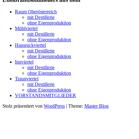
Raum Oberösterreich
mit Destillerie
ohne Eigenproduktion
Mühlviertel
mit Destillerie
ohne Eigenproduktion
Hausruckviertel
mit Destillerie
ohne Eigenproduktion
Innviertel
mit Destillerie
ohne Eigenproduktion
Traunviertel
mit Destillerie
ohne Eigenproduktion
VORSTANDSMITGLIEDER
Stolz präsentiert von
WordPress
|
Theme:
Master Blog