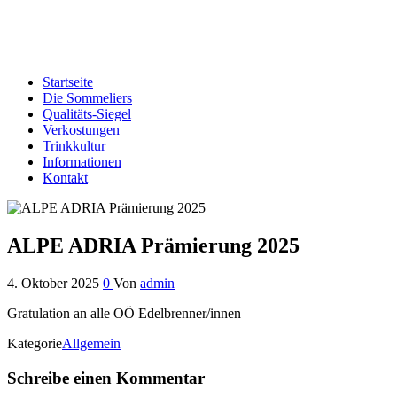
Edelbrand-Sommeliers OÖ
Genussbotschafter der oberösterreichischen Schnapsbrenner
Startseite
Die Sommeliers
Qualitäts-Siegel
Verkostungen
Trinkkultur
Informationen
Kontakt
ALPE ADRIA Prämierung 2025
4. Oktober 2025
0
Von
admin
Gratulation an alle OÖ Edelbrenner/innen
Kategorie
Allgemein
Schreibe einen Kommentar