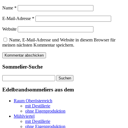
Name
*
E-Mail-Adresse
*
Website
Name, E-Mail-Adresse und Website in diesem Browser für
meinen nächsten Kommentar speichern.
Sommelier-Suche
Suchen
nach:
Edelbrandsommeliers aus dem
Raum Oberösterreich
mit Destillerie
ohne Eigenproduktion
Mühlviertel
mit Destillerie
ohne Eigenproduktion