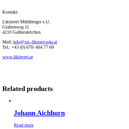
Kontakt:
Likörerei Mühlberger e.U.
Grabenweg 11
4210 Gallneukirchen
Mail:
info@xn--likrerei-p4a.at
Tel.: +43 (0) 670/ 404 77 69
www.likörerei.at
Related products
Johann Aichhorn
Read more