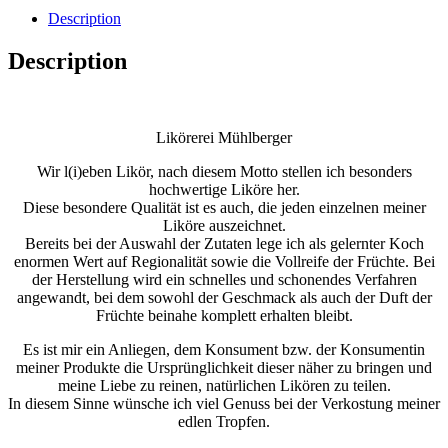
Description
Description
Likörerei Mühlberger
Wir l(i)eben Likör, nach diesem Motto stellen ich besonders
hochwertige Liköre her.
Diese besondere Qualität ist es auch, die jeden einzelnen meiner
Liköre auszeichnet.
Bereits bei der Auswahl der Zutaten lege ich als gelernter Koch
enormen Wert auf Regionalität sowie die Vollreife der Früchte. Bei
der Herstellung wird ein schnelles und schonendes Verfahren
angewandt, bei dem sowohl der Geschmack als auch der Duft der
Früchte beinahe komplett erhalten bleibt.
Es ist mir ein Anliegen, dem Konsument bzw. der Konsumentin
meiner Produkte die Ursprünglichkeit dieser näher zu bringen und
meine Liebe zu reinen, natürlichen Likören zu teilen.
In diesem Sinne wünsche ich viel Genuss bei der Verkostung meiner
edlen Tropfen.