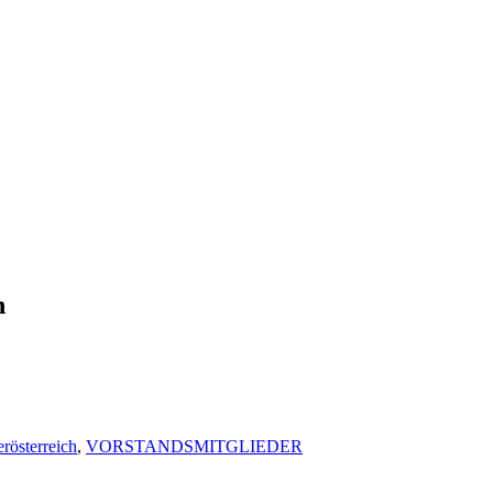
n
österreich
,
VORSTANDSMITGLIEDER