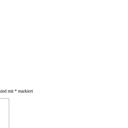
sind mit
*
markiert