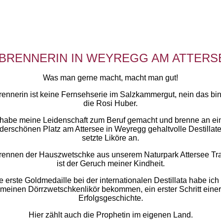
’BRENNERIN IN WEYREGG AM ATTERS
Was man gerne macht, macht man gut!
ennerin ist keine Fernsehserie im Salzkammergut, nein das bin
die Rosi Huber.
 habe meine Leidenschaft zum Beruf gemacht und brenne an e
erschönen Platz am Attersee in Weyregg gehaltvolle Destillat
setzte Liköre an.
rennen der Hauszwetschke aus unserem Naturpark Attersee Tr
ist der Geruch meiner Kindheit.
e erste Goldmedaille bei der internationalen Destillata habe ich 
meinen Dörrzwetschkenlikör bekommen, ein erster Schritt einer
Erfolgsgeschichte.
Hier zählt auch die Prophetin im eigenen Land.