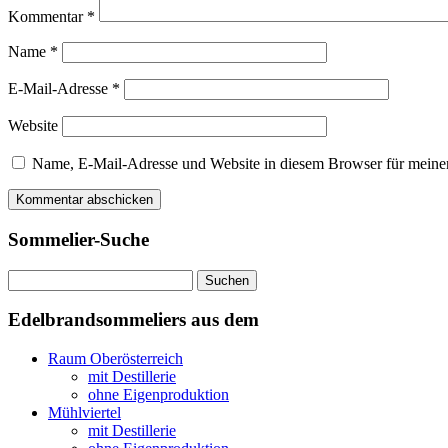
Kommentar
*
Name
*
E-Mail-Adresse
*
Website
Name, E-Mail-Adresse und Website in diesem Browser für meine
Sommelier-Suche
Suchen
nach:
Edelbrandsommeliers aus dem
Raum Oberösterreich
mit Destillerie
ohne Eigenproduktion
Mühlviertel
mit Destillerie